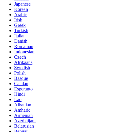
Japanese
Korean
Arabic
Irish
Greek
Turkish
Italian
Danish
Romanian
Indonesian
Czech
Afrikaans
Swedish
Polish
Basque
Catalan
Esperanto
Hindi
Lao
Albanian
Amharic
Armenian
Azerbaijani
Belarusian
Bengali