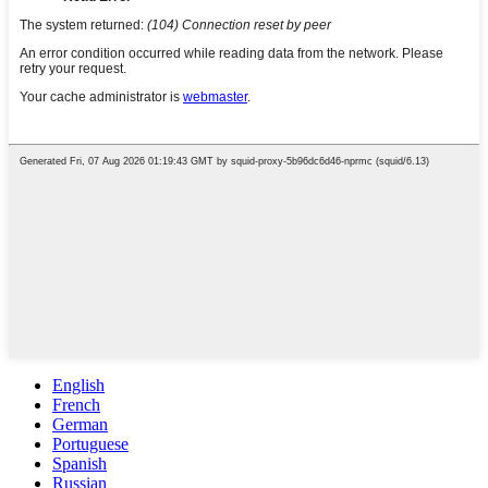
English
French
German
Portuguese
Spanish
Russian