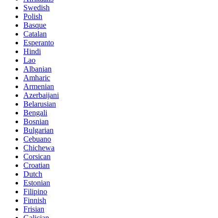
Swedish
Polish
Basque
Catalan
Esperanto
Hindi
Lao
Albanian
Amharic
Armenian
Azerbaijani
Belarusian
Bengali
Bosnian
Bulgarian
Cebuano
Chichewa
Corsican
Croatian
Dutch
Estonian
Filipino
Finnish
Frisian
Galician