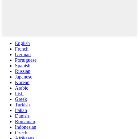
English
French
German
Portuguese
Spanish
Russian
Japanese
Korean
Arabic
Irish
Greek
Turkish
Italian
Danish
Romanian
Indonesian
Czech
Afrikaans