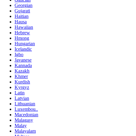
Georgian
Gujarati
Haitian
Hausa
Hawaiian
Hebrew
Hmong
Hungarian
Icelandic
Igbo
Javanese
Kannada
Kazakh
Khmer
Kurdish
Kyrgyz
Latin
Latvian
Lithuanian
Luxembou..
Macedonian
Malagasy
Malay
Malayalam