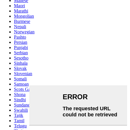
Maltese
Maori
Marathi
Mongolian
Burmese
Nepali
Norwegian
Pashto
Persian
Punjabi
Serbian
Sesotho
Sinhala
Slovak
Slovenian
Somali
Samoan
Scots Gaelic
Shona
Sindhi
Sundanese
Swahili
Tajik
Tamil
Telugu